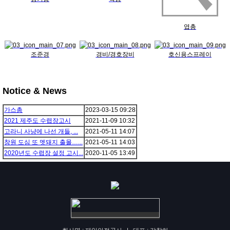
엽총
조준경
경비/경호장비
호신용스프레이
Notice & News
가스총
2023-03-15
09:28
2021 제주도 수렵장고시
2021-11-09
10:32
고라니 사냥에 나선 개들, ...
2021-05-11
14:07
창원 도심 또 멧돼지 출몰…...
2021-05-11
14:03
2020년도 수렵장 설정 고시...
2020-11-05
13:49