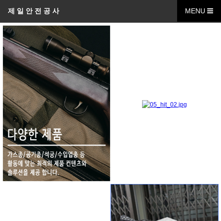
제 일 안 전 공 사
MENU